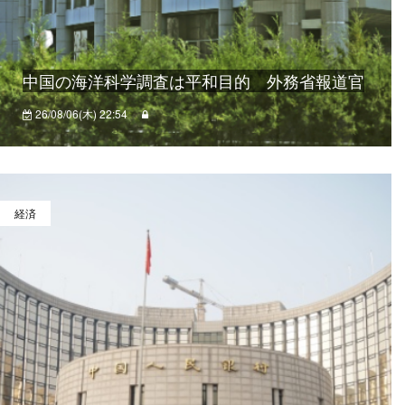
中国の海洋科学調査は平和目的 外務省報道官
26/08/06(木) 22:54
経済