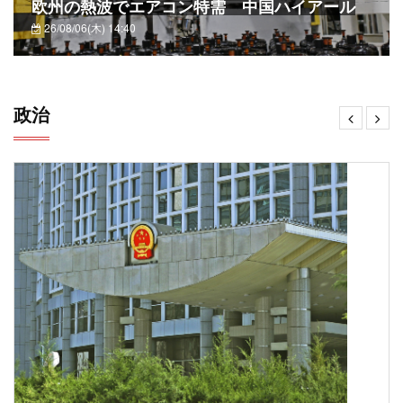
欧州の熱波でエアコン特需 中国ハイアール
26/08/06(木) 14:40
政治