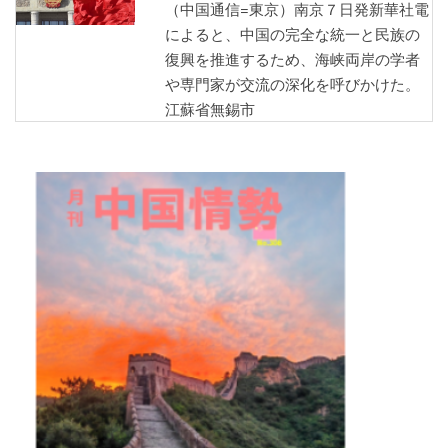
（中国通信=東京）南京７日発新華社電
によると、中国の完全な統一と民族の
復興を推進するため、海峡両岸の学者
や専門家が交流の深化を呼びかけた。
江蘇省無錫市