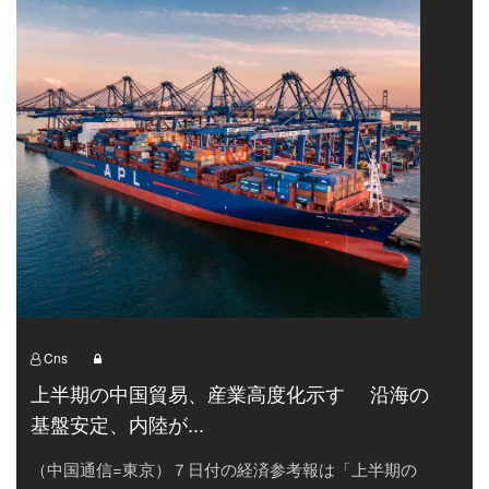
Cns
上半期の中国貿易、産業高度化示す 沿海の
基盤安定、内陸が...
（中国通信=東京）７日付の経済参考報は「上半期の