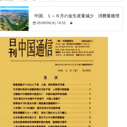
中国、１～６月の金生産量減少 消費量微増
26/08/06(木) 18:52