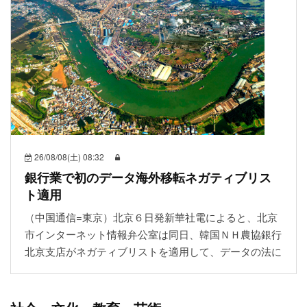
26/08/08(土) 08:32
銀行業で初のデータ海外移転ネガティブリス
ト適用
（中国通信=東京）北京６日発新華社電によると、北京
市インターネット情報弁公室は同日、韓国ＮＨ農協銀行
北京支店がネガティブリストを適用して、データの法に