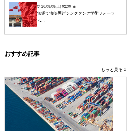
26/08/08(土) 02:30
無錫で海峡両岸シンクタンク学術フォーラ
ム...
おすすめ記事
もっと見る