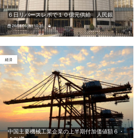
６日リバースレポで１０億元供給 人民銀
26/08/06(木) 10:35
経済
中国主要機械工業企業の上半期付加価値額６・