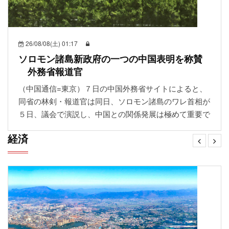
26/08/08(土) 01:17
ソロモン諸島新政府の一つの中国表明を称賛
外務省報道官
（中国通信=東京）７日の中国外務省サイトによると、
同省の林剣・報道官は同日、ソロモン諸島のワレ首相が
５日、議会で演説し、中国との関係発展は極めて重要で
経済