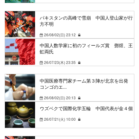
パキスタンの高峰で雪崩 中国人登山家が行
方不明
26/08/02(日) 23:12
中国人数学家に初のフィールズ賞 鄧煜、王
虹両氏
26/07/23(木) 23:35
中国医療専門家チーム第３陣が北京を出発
コンゴのエ...
26/08/02(日) 20:13
ウズベクで国際化学五輪 中国代表が金４個
26/07/21(火) 10:00