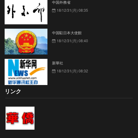
中国外務省
18/12/31(月) 08:35
中国駐日本大使館
18/12/31(月) 08:40
新華社
18/12/31(月) 08:32
リンク