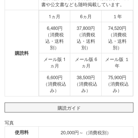
書や公文書なども随時掲載しています。
1ヵ月
6ヵ月
１年
6,480円
37,800円
74,520円
（消費税
（消費税
（消費税
込・送料
込・送料
込・送料
別）
別）
別）
購読料
メール版 1
メール版 6
メール版 １
ヵ月
ヵ月
年
6,600円
38,500円
75,900円
（消費税込
（消費税込
（消費税込
み）
み）
み）
購読ガイド
写真
使用料
20,000円～（消費税別）