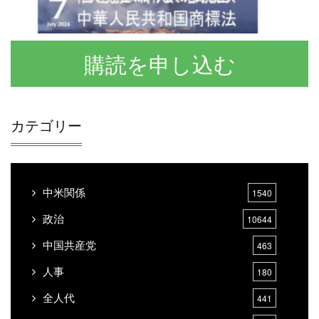
購読を申し込む
カテゴリー
中米関係
1540
政治
10644
中国共産党
463
人事
180
全人代
441