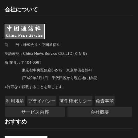
会社について
商 号：株式会社・中国通信社
英語表記：China News Service CO.,LTD.(ＣＮＳ)
所 在 地：〒104-0061
東京都中央区銀座8-2-12 東京華僑会館4Ｆ
(平成9年2月1日、千代田区から現在地に移転)
※許可なく転載することを禁じます。
利用規約
プライバシー
著作権ポリシー
免責事項
サービス内容
会社概要
おすすめ